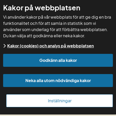
Kakor på webbplatsen
GNW-adm
Vi använder kakor på vår webbplats för att ge dig en bra
funktionalitet och för att samla in statistik som vi
använder som underlag för att förbättra webbplatsen.
Du kan välja att godkänna eller neka kakor.
Start
Mallar
Kakor (cookies) och analys på webbplatsen
Godkänn alla kakor
Mall för PowerPoint
Mall för rådgivningsbrev
Neka alla utom nödvändiga kakor
Mallar för Word
Mall för Excel
Inställningar
Minska filstorleken på PowerPoint­-presentationer