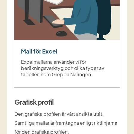
Mall för Excel
Excelmallarna använder vi för
beräkningsverktyg och olika typer av
tabeller inom Greppa Näringen.
Grafisk profil
Den grafiska profilen är vårt ansikte utåt. 
Samtliga mallar är framtagna enligt riktlinjerna 
för den grafiska profilen.