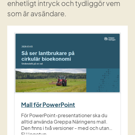
enhetligt intryck och tydliggör vem 
som är avsändare.
Mall för PowerPoint
För PowerPoint-presentationer ska du
alltid använda Greppa Näringens mall.
Den finns i två versioner - med och utan
EU logotyp.