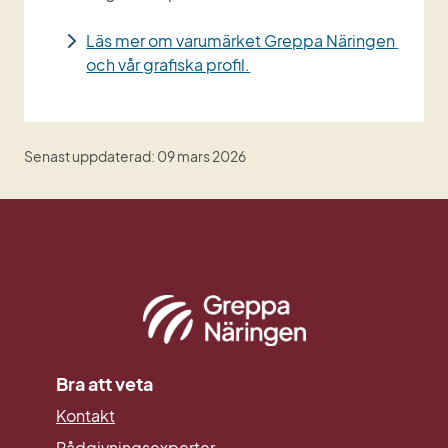
Läs mer om varumärket Greppa Näringen 
och vår grafiska profil.
Senast uppdaterad: 09 mars 2026
Bra att veta
Kontakt
Rådgivningsexperter