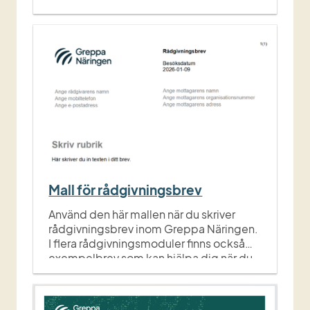
Mall för rådgivningsbrev
Använd den här mallen när du skriver
rådgivningsbrev inom Greppa Näringen.
I flera rådgivningsmoduler finns också
exempelbrev som kan hjälpa dig när du
tar fram ditt eget underlag.