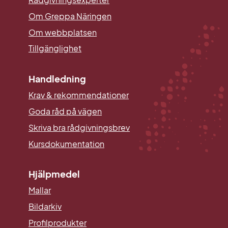
Om Greppa Näringen
Om webbplatsen
Tillgänglighet
Handledning
Krav & rekommendationer
Goda råd på vägen
Skriva bra rådgivningsbrev
Kursdokumentation
Hjälpmedel
Mallar
Länk till annan webbplats.
Bildarkiv
Profilprodukter