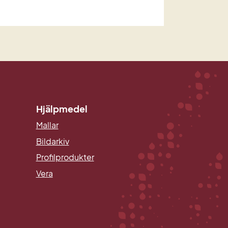
Hjälpmedel
Mallar
Länk till annan webbplats.
Bildarkiv
Profilprodukter
Vera