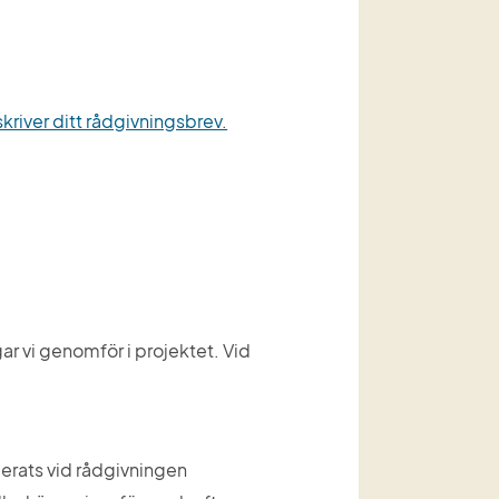
skriver ditt rådgivningsbrev.
gar vi genomför i projektet. Vid 
erats vid rådgivningen