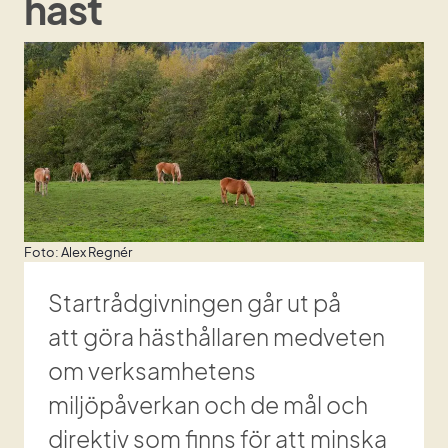
häst
Foto: Alex Regnér
Startrådgivningen går ut på 
att göra hästhållaren medveten 
om verksamhetens 
miljöpåverkan och de mål och 
direktiv som finns för att minska 