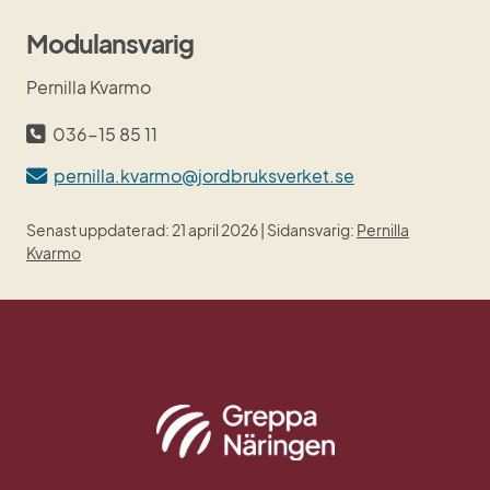
Modulansvarig
Pernilla Kvarmo
036-15 85 11
pernilla.kvarmo@jordbruksverket.se
Senast uppdaterad: 21 april 2026 | Sidansvarig:
Pernilla
Kvarmo