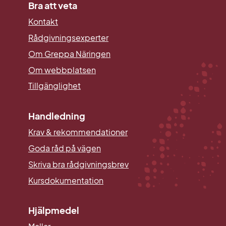
Bra att veta
Kontakt
Rådgivningsexperter
Om Greppa Näringen
Om webbplatsen
Tillgänglighet
Handledning
Krav & rekommendationer
Goda råd på vägen
Skriva bra rådgivningsbrev
Kursdokumentation
Hjälpmedel