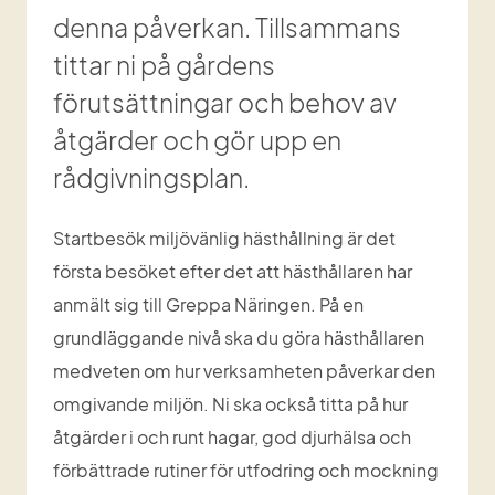
denna påverkan. Tillsammans 
tittar ni på gårdens 
förutsättningar och behov av 
åtgärder och gör upp en 
rådgivningsplan.
Startbesök miljövänlig hästhållning är det 
första besöket efter det att hästhållaren har 
anmält sig till Greppa Näringen. På en 
grundläggande nivå ska du göra hästhållaren 
medveten om hur verksamheten påverkar den 
omgivande miljön. Ni ska också titta på hur 
åtgärder i och runt hagar, god djurhälsa och 
förbättrade rutiner för utfodring och mockning 