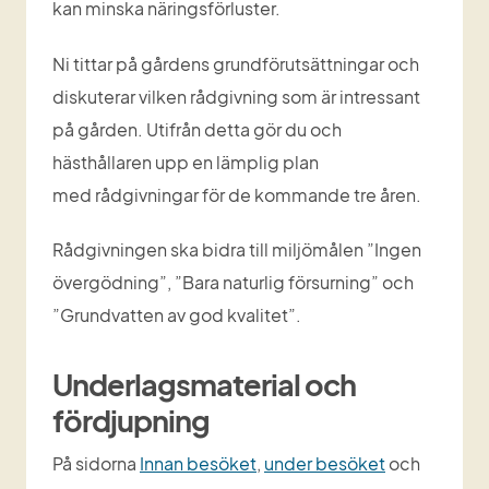
kan minska näringsförluster.
Ni tittar på gårdens grundförutsättningar och 
diskuterar vilken rådgivning som är intressant 
på gården. Utifrån detta gör du och 
hästhållaren upp en lämplig plan 
med rådgivningar för de kommande tre åren.
Rådgivningen ska bidra till miljömålen ”Ingen 
övergödning”, ”Bara naturlig försurning” och 
”Grundvatten av god kvalitet”.
Underlagsmaterial och 
fördjupning
På sidorna 
Innan besöket
, 
under besöket
 och 