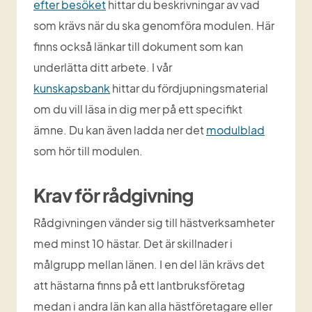
efter besöket
 hittar du beskrivningar av vad 
som krävs när du ska genomföra modulen. Här 
finns också länkar till dokument som kan 
underlätta ditt arbete. I vår 
kunskapsbank
 hittar du fördjupningsmaterial 
om du vill läsa in dig mer på ett specifikt 
ämne. Du kan även ladda ner det 
modulblad
som hör till modulen.
Krav för rådgivning
Rådgivningen vänder sig till hästverksamheter 
med minst 10 hästar. Det är skillnader i 
målgrupp mellan länen. I en del län krävs det 
att hästarna finns på ett lantbruksföretag 
medan i andra län kan alla hästföretagare eller 