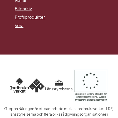
Mallar
Länk till annan webbplats.
Bildarkiv
Profilprodukter
Vera
Greppa Näringen är ett samarbete mellan Jordbruksverket, LRF, 
länsstyrelserna och flera olika rådgivningsorganisationer i 