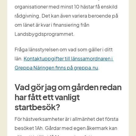
organisationer med minst 10 hästar få enskild 
rådgivning. Det kan även variera beroende på 
om länet är kvar i finansiering från 
Landsbygdsprogrammet.
Fråga länsstyrelsen om vad som gäller i ditt 
län. 
Kontaktuppgifter till länssamordnaren i 
Greppa Näringen finns på greppa.nu
.
Vad gör jag om gården redan 
har fått ett vanligt 
startbesök?
För hästverksamheter är i allmänhet det första 
besöket 1Ah. Gårdar med egen åkermark kan 