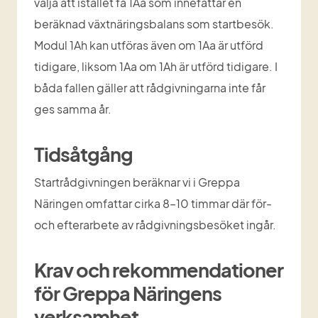
välja att istället få 1Aa som innefattar en 
beräknad växtnäringsbalans som startbesök. 
Modul 1Ah kan utföras även om 1Aa är utförd 
tidigare, liksom 1Aa om 1Ah är utförd tidigare. I 
båda fallen gäller att rådgivningarna inte får 
ges samma år.
Tidsåtgång
Startrådgivningen beräknar vi i Greppa 
Näringen omfattar cirka 8–10 timmar där för- 
och efterarbete av rådgivningsbesöket ingår.
Krav och rekommendationer 
för Greppa Näringens 
verksamhet