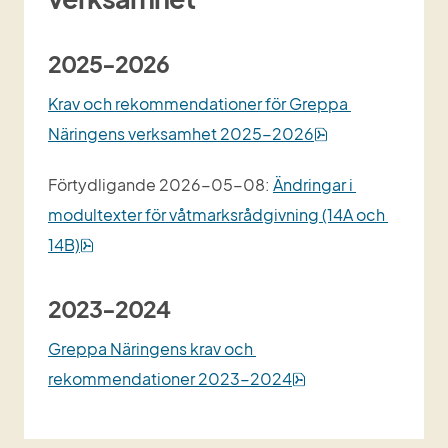
2025-2026
Krav och rekommendationer för Greppa 
pdf, 4 MB.
Näringens verksamhet 2025-2026
Förtydligande 2026-05-08: 
Ändringar i 
modultexter för våtmarksrådgivning (14A och 
pdf, 209 kB.
14B)
2023-2024
Greppa Näringens krav och 
pdf, 1 MB.
rekommendationer 2023-2024