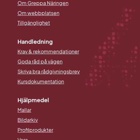
Om Greppa Näringen
Om webbplatsen
Tillgänglighet
Handledning
Krav & rekommendationer
Goda råd på vägen
Skriva bra rådgivningsbrev
Kursdokumentation
Hjälpmedel
Mallar
Länk till annan webbplats.
Bildarkiv
Profilprodukter
Vera