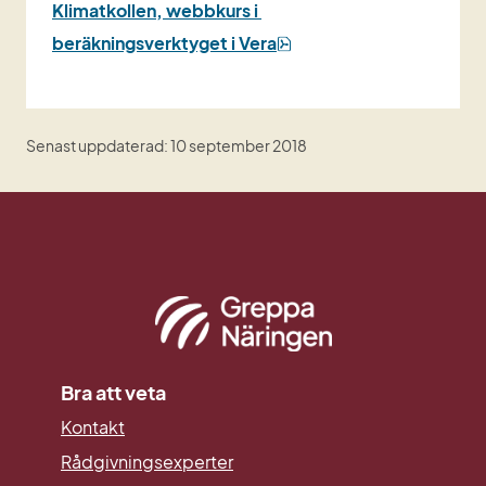
Klimatkollen, webbkurs i 
pdf, 3 MB.
beräkningsverktyget i Vera
Senast uppdaterad: 10 september 2018
Bra att veta
Kontakt
Rådgivningsexperter