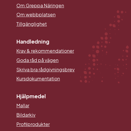
Om Greppa Näringen
Om webbplatsen
Tillgänglighet
Handledning
Krav & rekommendationer
Goda råd på vägen
Skriva bra rådgivningsbrev
Kursdokumentation
Hjälpmedel
Mallar
Länk till annan webbplats.
Bildarkiv
Profilprodukter