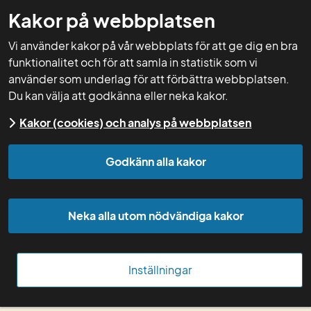
Kakor på webbplatsen
GNW-adm
Vi använder kakor på vår webbplats för att ge dig en bra
funktionalitet och för att samla in statistik som vi
använder som underlag för att förbättra webbplatsen.
Du kan välja att godkänna eller neka kakor.
Start
Kurser
Kursdokumentation
Kurser
Kakor (cookies) och analys på webbplatsen
2024
Godkänn alla kakor
Klimatkonferens
Neka alla utom nödvändiga kakor
Precisionsprida kalk
Hur kan vi anpassa kvävegödslingen i vallen för att
minska på klimatpåverkan
Inställningar
Precisionssprida växtskyddsmedel