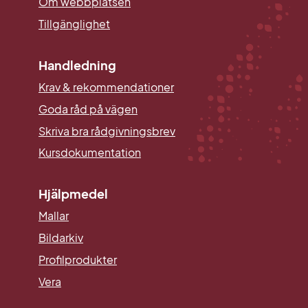
Om webbplatsen
Tillgänglighet
Handledning
Krav & rekommendationer
Goda råd på vägen
Skriva bra rådgivningsbrev
Kursdokumentation
Hjälpmedel
Mallar
Länk till annan webbplats.
Bildarkiv
Profilprodukter
Vera