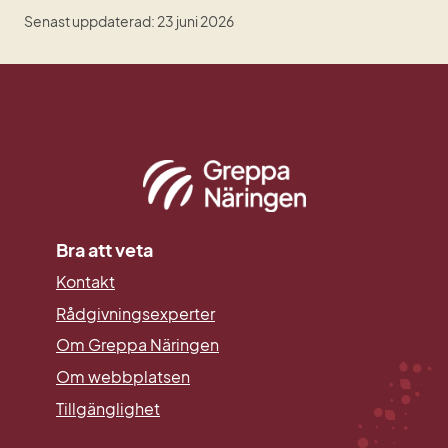
Senast uppdaterad: 23 juni 2026
Bra att veta
Kontakt
Rådgivningsexperter
Om Greppa Näringen
Om webbplatsen
Tillgänglighet