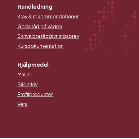
Handledning
Krav & rekommendationer
Goda råd på vägen
Skriva bra rådgivningsbrev
Kursdokumentation
Hjälpmedel
Mallar
Länk till annan webbplats.
Bildarkiv
Profilprodukter
Vera