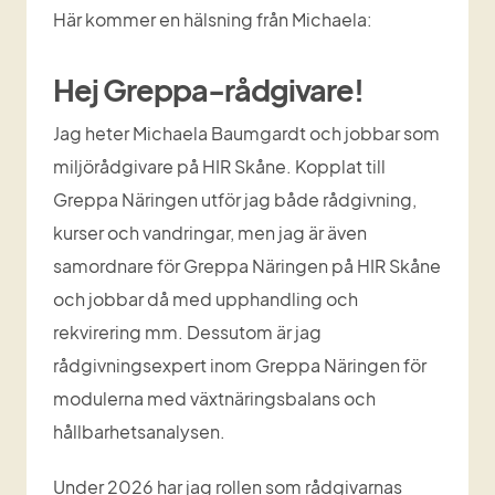
Här kommer en hälsning från Michaela:
Hej Greppa-rådgivare!
Jag heter Michaela Baumgardt och jobbar som 
miljörådgivare på HIR Skåne. Kopplat till 
Greppa Näringen utför jag både rådgivning, 
kurser och vandringar, men jag är även 
samordnare för Greppa Näringen på HIR Skåne 
och jobbar då med upphandling och 
rekvirering mm. Dessutom är jag 
rådgivningsexpert inom Greppa Näringen för 
modulerna med växtnäringsbalans och 
hållbarhetsanalysen.
Under 2026 har jag rollen som rådgivarnas 