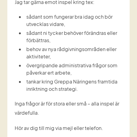
Jag tar gärna emot inspel kring tex:
sådant som fungerar bra idag och bör 
utvecklas vidare,
sådant ni tycker behöver förändras eller 
förbättras,
behov av nya rådgivningsområden eller 
aktiviteter,
övergripande administrativa frågor som 
påverkar ert arbete,
tankar kring Greppa Näringens framtida 
inriktning och strategi.
Inga frågor är för stora eller små – alla inspel är 
värdefulla.
Hör av dig till mig via mejl eller telefon.