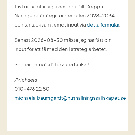
Just nu samlar jag även input till Greppa 
Näringens strategi för perioden 2028–2034 
och tar tacksamt emot input via 
detta formulär
.
Senast 2026-08-30 måste jag har fått din 
input för att få med den i strategiarbetet.
Ser fram emot att höra era tankar!
/Michaela
010-476 22 50
michaela.baumgardt@hushallningssallskapet.se