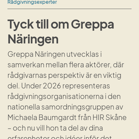
Rådgivningsexperter
Tyck till om Greppa 
Näringen
Greppa Näringen utvecklas i 
samverkan mellan flera aktörer, där 
rådgivarnas perspektiv är en viktig 
del. Under 2026 representeras 
rådgivningsorganisationerna i den 
nationella samordningsgruppen av 
Michaela Baumgardt från HIR Skåne 
– och nu vill hon ta del av dina 
erfarenheter och idéer inför det 