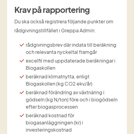
Krav på rapportering
Du ska också registrera följande punkter om 
rådgivningstillfället i Greppa Admin:
rådgivningsbrev där indata till beräkning 
och relevanta nyckeltal framgår
excelfil med uppdaterade beräkningar i 
Biogaskollen
beräknad klimatnytta, enligt 
Biogaskollen (kg CO2 ekv/år)
beräknad förändring av växtnäring i 
gödseln (kg N/ton) före och i biogödseln 
efter biogasprocessen
beräknad kostnad för 
biogasanläggningen (kr) i 
investeringskostnad