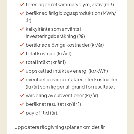
föreslagen rötkammarvolym, aktiv (m3)
beräknad årlig biogasproduktion (MWh/
år)
kalkylränta som använts i 
investeringsberäkning (%)
beräknade övriga kostnader (kr/år)
total kostnad (kr år 1)
total intäkt (kr år 1)
uppskattad intäkt av energi (kr/kWh)
eventuella övriga intäkter eller kostnader 
(kr/år) som ligger till grund för resultatet
värdering av subventioner (kr/år)
beräknat resultat (kr/år 1)
pay off tid (år).
Uppdatera rådgivningsplanen om det är 