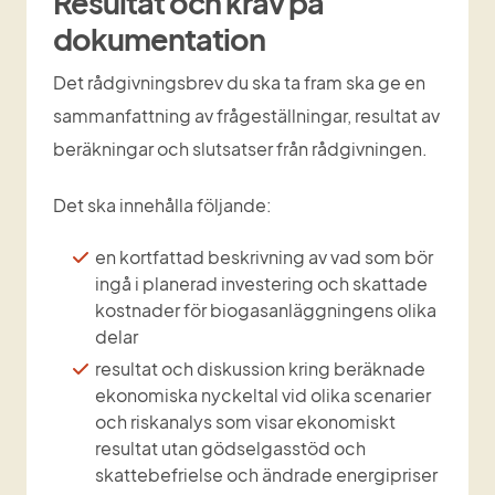
Resultat och krav på 
dokumentation
Det rådgivningsbrev du ska ta fram ska ge en 
sammanfattning av frågeställningar, resultat av 
beräkningar och slutsatser från rådgivningen.
Det ska innehålla följande:
en kortfattad beskrivning av vad som bör 
ingå i planerad investering och skattade 
kostnader för biogasanläggningens olika 
delar
resultat och diskussion kring beräknade 
ekonomiska nyckeltal vid olika scenarier 
och riskanalys som visar ekonomiskt 
resultat utan gödselgasstöd och 
skattebefrielse och ändrade energipriser