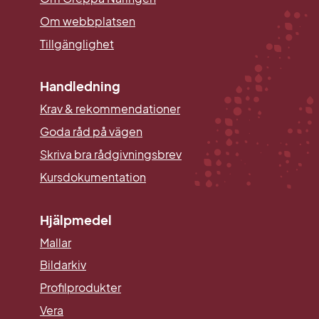
Om webbplatsen
Tillgänglighet
Handledning
Krav & rekommendationer
Goda råd på vägen
Skriva bra rådgivningsbrev
Kursdokumentation
Hjälpmedel
Mallar
Länk till annan webbplats.
Bildarkiv
Profilprodukter
Vera