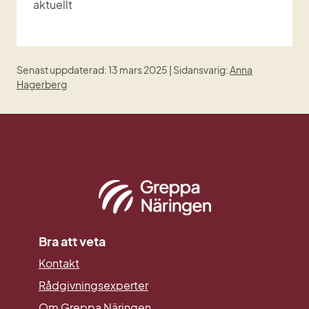
aktuellt
Senast uppdaterad: 13 mars 2025 | Sidansvarig:
Anna
Hagerberg
Bra att veta
Kontakt
Rådgivningsexperter
Om Greppa Näringen