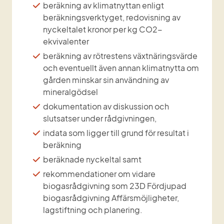
beräkning av klimatnyttan enligt 
beräkningsverktyget, redovisning av 
nyckeltalet kronor per kg CO2-
ekvivalenter
beräkning av rötrestens växtnäringsvärde 
och eventuellt även annan klimatnytta om 
gården minskar sin användning av 
mineralgödsel
dokumentation av diskussion och 
slutsatser under rådgivningen,
indata som ligger till grund för resultat i 
beräkning
beräknade nyckeltal samt
rekommendationer om vidare 
biogasrådgivning som 23D Fördjupad 
biogasrådgivning Affärsmöjligheter, 
lagstiftning och planering.