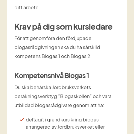
ditt arbete.
Krav på dig som kursledare
För att genomföra den fördjupade 
biogasrådgivningen ska du ha särskild 
kompetens Biogas 1 och Biogas 2.
Kompetensnivå Biogas 1 
Du ska behärska Jordbruksverkets 
beräkningsverktyg ”Biogaskollen” och vara 
utbildad biogasrådgivare genom att ha:
deltagit i grundkurs kring biogas 
arrangerad av Jordbruksverket eller