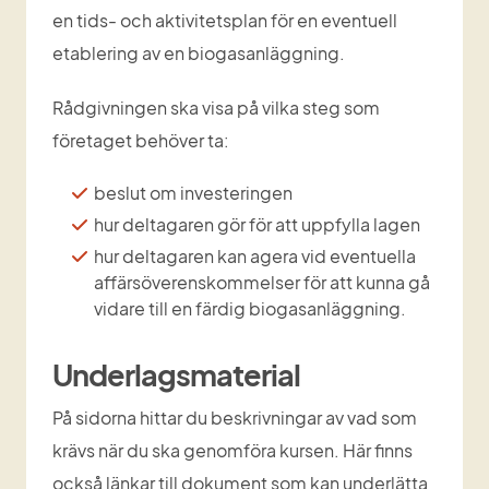
en tids- och aktivitetsplan för en eventuell 
etablering av en biogasanläggning.
Rådgivningen ska visa på vilka steg som 
företaget behöver ta:
beslut om investeringen
hur deltagaren gör för att uppfylla lagen
hur deltagaren kan agera vid eventuella 
affärsöverenskommelser för att kunna gå 
vidare till en färdig biogasanläggning.
Underlagsmaterial
På sidorna hittar du beskrivningar av vad som 
krävs när du ska genomföra kursen. Här finns 
också länkar till dokument som kan underlätta 