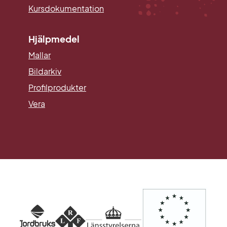
Kursdokumentation
Hjälpmedel
Mallar
Länk till annan webbplats.
Bildarkiv
Profilprodukter
Vera