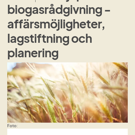
biogasrådgivning -
affärsmöjligheter,
lagstiftning och
planering
Foto: