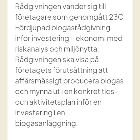
Rådgivningen vänder sig till 
företagare som genomgått 23C 
Fördjupad biogasrådgivning 
inför investering – ekonomi med 
riskanalys och miljönytta. 
Rådgivningen ska visa på 
företagets förutsättning att 
affärsmässigt producera biogas 
och mynna ut i en konkret tids- 
och aktivitetsplan inför en 
investering i en 
biogasanläggning.