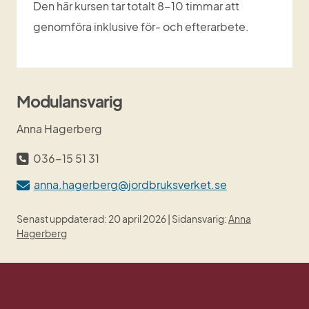
Den här kursen tar totalt 8-10 timmar att 
genomföra inklusive för- och efterarbete.
Modulansvarig
Anna Hagerberg
036-15 51 31
anna.hagerberg@jordbruksverket.se
Senast uppdaterad: 20 april 2026 | Sidansvarig:
Anna
Hagerberg