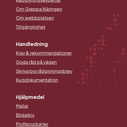
Om Greppa Näringen
Om webbplatsen
Tillgänglighet
Handledning
Krav & rekommendationer
Goda råd på vägen
Skriva bra rådgivningsbrev
Kursdokumentation
Hjälpmedel
Mallar
Länk till annan webbplats.
Bildarkiv
Profilprodukter