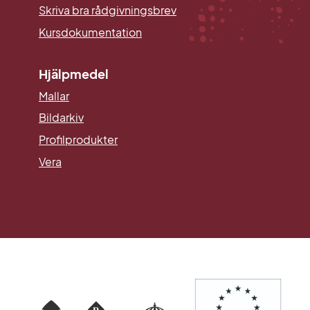
Skriva bra rådgivningsbrev
Kursdokumentation
Hjälpmedel
Mallar
Länk till annan webbplats.
Bildarkiv
Profilprodukter
Vera