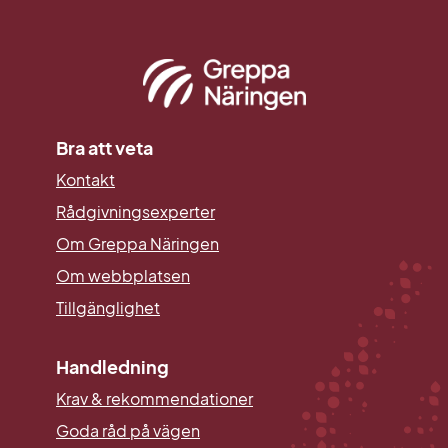
Bra att veta
Kontakt
Rådgivningsexperter
Om Greppa Näringen
Om webbplatsen
Tillgänglighet
Handledning
Krav & rekommendationer
Goda råd på vägen