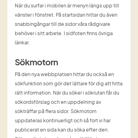
När du surfar i mobilen är menyn längs upp till 
vänster i fönstret. På startsidan hittar du även 
snabbingångar till de sidor våra rådgivare 
behöver i sitt arbete. I sidfoten finns övriga 
länkar.
Sökmotorn
På den nya webbplatsen hittar du också en 
sökfunktion som gör det lättare för dig att hitta 
rätt information. När du söker i sökrutan får du 
sökordsförslag och en uppdelning av 
sökträffar på flera sidor. Sökmotorn 
uppdateras kontinuerligt och så fort vi har 
publicerat en sida kan du söka efter den. 