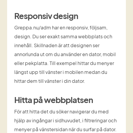
Responsiv design
Greppa.nu/adm har en responsiv, följsam, 
design. Du ser exakt samma webbplats och 
innehåll. Skillnaden är att designen ser 
annorlunda ut om du använder en dator, mobil 
eller pekplatta. Till exempel hittar du menyer 
längst upp till vänster i mobilen medan du 
hittar dem till vänster i din dator.
Hitta på webbplatsen
För att hitta det du söker navigerar du med 
hjälp av ingångar i sidhuvudet, i filtreringar och 
menyer på vänstersidan när du surfar på dator. 