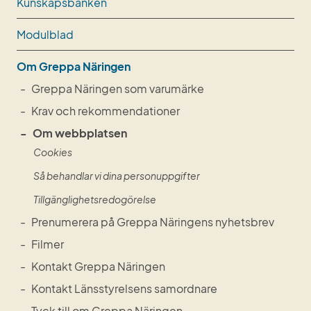
Kunskapsbanken
Modulblad
Om Greppa Näringen
Greppa Näringen som varumärke
Krav och rekommendationer
Om webbplatsen
Cookies
Så behandlar vi dina personuppgifter
Tillgänglighetsredogörelse
Prenumerera på Greppa Näringens nyhetsbrev
Filmer
Kontakt Greppa Näringen
Kontakt Länsstyrelsens samordnare
Tyck till om Greppa Näringen