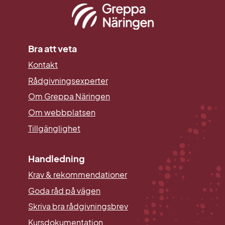
Bra att veta
Kontakt
Rådgivningsexperter
Om Greppa Näringen
Om webbplatsen
Tillgänglighet
Handledning
Krav & rekommendationer
Goda råd på vägen
Skriva bra rådgivningsbrev
Kursdokumentation