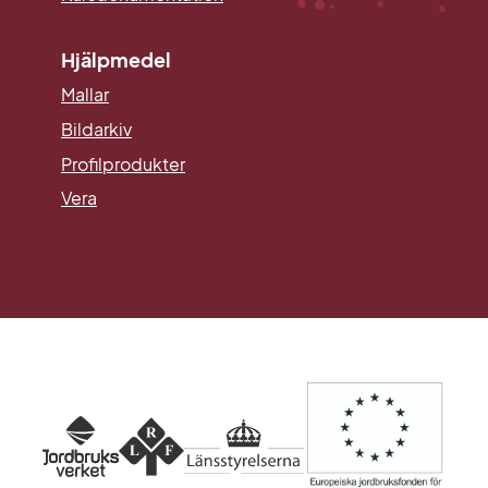
Hjälpmedel
Mallar
Länk till annan webbplats.
Bildarkiv
Profilprodukter
Vera