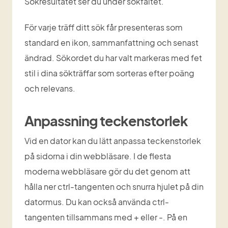
Sökresultatet ser du under sökfältet.
För varje träff ditt sök får presenteras som 
standard en ikon, sammanfattning och senast 
ändrad. Sökordet du har valt markeras med fet 
stil i dina sökträffar som sorteras efter poäng 
och relevans. 
Anpassning teckenstorlek
Vid en dator kan du lätt anpassa teckenstorlek 
på sidorna i din webbläsare. I de flesta 
moderna webbläsare gör du det genom att 
hålla ner ctrl-tangenten och snurra hjulet på din 
datormus. Du kan också använda ctrl-
tangenten tillsammans med + eller -. På en 