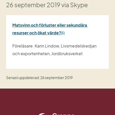
26 september 2019 via Skype
Matsvinn och förluster eller sekundära 
pdf, 3 MB.
resurser och ökat värde?
Föreläsare: Karin Lindow, Livsmedelskedjan 
och exportenheten, Jordbruksverket
Senast uppdaterad: 26 september 2019