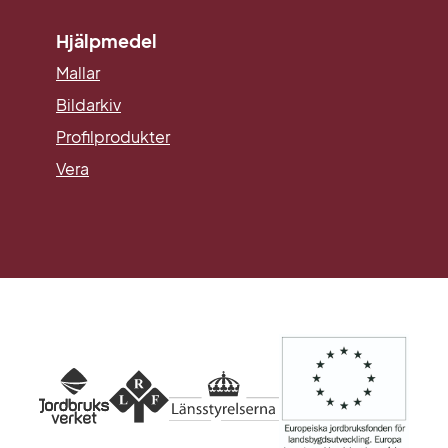
Hjälpmedel
Mallar
Länk till annan webbplats.
Bildarkiv
Profilprodukter
Vera