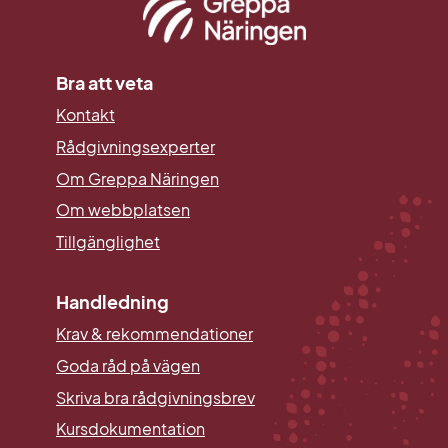
Bra att veta
Kontakt
Rådgivningsexperter
Om Greppa Näringen
Om webbplatsen
Tillgänglighet
Handledning
Krav & rekommendationer
Goda råd på vägen
Skriva bra rådgivningsbrev
Kursdokumentation