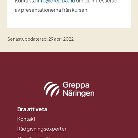
Kontakta 
info@greppa.nu
 om du intresserad 
av presentationerna från kursen.
Senast uppdaterad: 29 april 2022
Bra att veta
Kontakt
Rådgivningsexperter