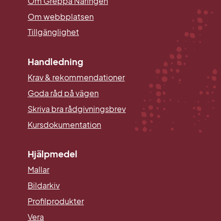
Om Greppa Näringen
Om webbplatsen
Tillgänglighet
Handledning
Krav & rekommendationer
Goda råd på vägen
Skriva bra rådgivningsbrev
Kursdokumentation
Hjälpmedel
Mallar
Länk till annan webbplats.
Bildarkiv
Profilprodukter
Vera