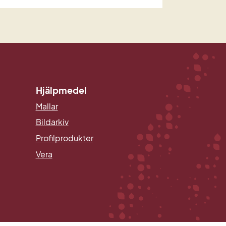
Hjälpmedel
Mallar
Länk till annan webbplats.
Bildarkiv
Profilprodukter
Vera