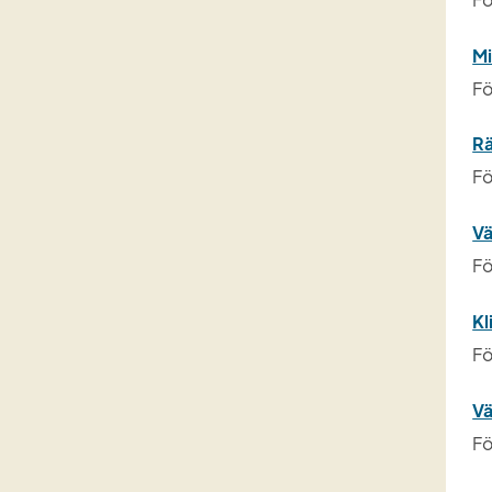
Mi
Fö
Rä
Fö
Vä
Fö
Kl
Fö
Vä
Fö