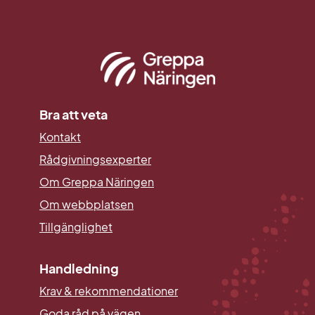
Bra att veta
Kontakt
Rådgivningsexperter
Om Greppa Näringen
Om webbplatsen
Tillgänglighet
Handledning
Krav & rekommendationer
Goda råd på vägen