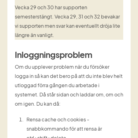
Vecka 29 och 30 har supporten 
semesterstängt. Vecka 29, 31 och 32 bevakar 
vi supporten men svar kan eventuellt dröja lite 
längre än vanligt.
Inloggningsproblem
Om du upplever problem när du försöker 
logga in så kan det bero på att du inte blev helt 
utloggad förra gången du arbetade i 
systemet. Då står sidan och laddar om, om och 
om igen. Du kan då:
Rensa cache och cookies - 
snabbkommando för att rensa är 
ctrl+shift+delete