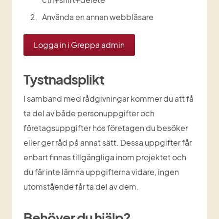
Använda en annan webbläsare
Logga in i Greppa admin
Tystnadsplikt
I samband med rådgivningar kommer du att få 
ta del av både personuppgifter och 
företagsuppgifter hos företagen du besöker 
eller ger råd på annat sätt. Dessa uppgifter får 
enbart finnas tillgängliga inom projektet och 
du får inte lämna uppgifterna vidare, ingen 
utomstående får ta del av dem. 
Behöver du hjälp?