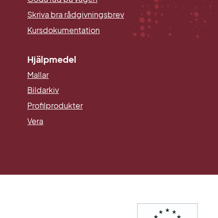
Skriva bra rådgivningsbrev
Kursdokumentation
Hjälpmedel
Mallar
Länk till annan webbplats.
Bildarkiv
Profilprodukter
Vera