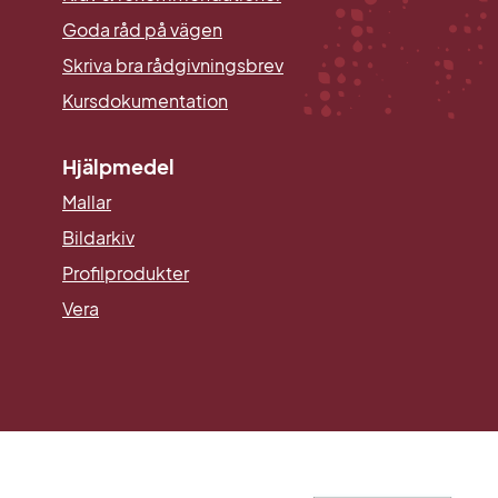
Goda råd på vägen
Skriva bra rådgivningsbrev
Kursdokumentation
Hjälpmedel
Mallar
Länk till annan webbplats.
Bildarkiv
Profilprodukter
Vera