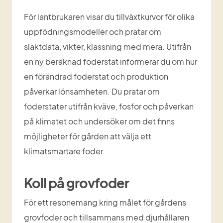
För lantbrukaren visar du tillväxtkurvor för olika 
uppfödningsmodeller och pratar om 
slaktdata, vikter, klassning med mera. Utifrån 
en ny beräknad foderstat informerar du om hur 
en förändrad foderstat och produktion 
påverkar lönsamheten. Du pratar om 
foderstater utifrån kväve, fosfor och påverkan 
på klimatet och undersöker om det finns 
möjligheter för gården att välja ett 
klimatsmartare foder.
Koll på grovfoder
För ett resonemang kring målet för gårdens 
grovfoder och tillsammans med djurhållaren 