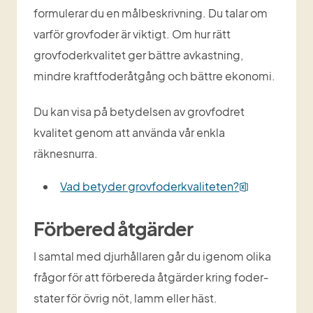
formulerar du en målbeskrivning. Du talar om 
varför grovfoder är viktigt. Om hur rätt 
grovfoderkvalitet ger bättre avkastning, 
mindre kraftfoderåtgång och bättre ekonomi. 
Du kan visa på betydelsen av grovfodret 
kvalitet genom att använda vår enkla 
räknesnurra.
xlsx, 299 kB
Vad betyder grovfoderkvaliteten?
Förbered åtgärder
I samtal med djurhållaren går du igenom olika 
frågor för att förbereda åtgärder kring foder­
stater för övrig nöt, lamm eller häst.