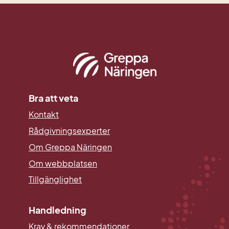
Bra att veta
Kontakt
Rådgivningsexperter
Om Greppa Näringen
Om webbplatsen
Tillgänglighet
Handledning
Krav & rekommendationer