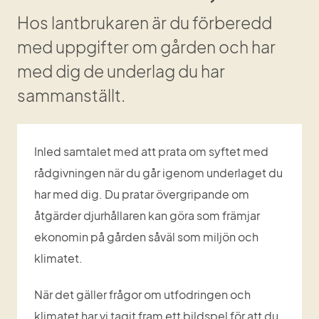
Hos lantbrukaren är du förberedd 
med uppgifter om gården och har 
med dig de underlag du har 
sammanställt.
Inled samtalet med att prata om syftet med 
rådgivningen när du går igenom underlaget du 
har med dig. Du pratar övergripande om 
åtgärder djurhållaren kan göra som främjar 
ekonomin på gården såväl som miljön och 
klimatet.
När det gäller frågor om utfodringen och 
klimatet har vi tagit fram ett bildspel för att du 