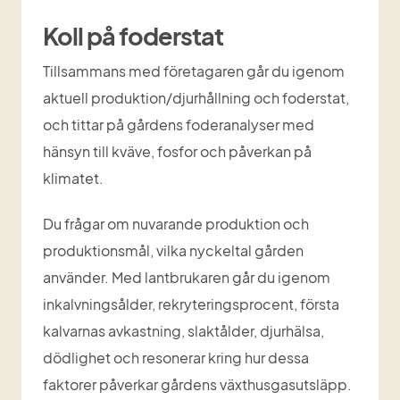
Koll på foderstat
Tillsammans med företagaren går du igenom 
aktuell produktion/djurhållning och foderstat, 
och tittar på gårdens foderanalyser med 
hänsyn till kväve, fosfor och påverkan på 
klimatet.
Du frågar om nuvarande produktion och 
produktionsmål, vilka nyckeltal gården 
använder. Med lantbrukaren går du igenom 
inkalvningsålder, rekryteringsprocent, första 
kalvarnas avkastning, slaktålder, djurhälsa, 
dödlighet och resonerar kring hur dessa 
faktorer påverkar gårdens växthusgasutsläpp.