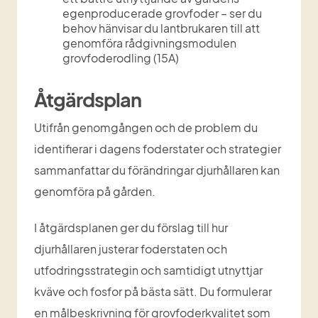
egenproducerade grovfoder – ser du 
behov hänvisar du lantbrukaren till att 
genomföra rådgivningsmodulen 
grovfoderodling (15A)
Åtgärdsplan
Utifrån genomgången och de problem du 
identifierar i dagens foderstater och strategier 
sammanfattar du förändringar djurhållaren kan 
genomföra på gården.
I åtgärdsplanen ger du förslag till hur 
djurhållaren justerar foderstaten och 
utfodringsstrategin och samtidigt utnyttjar 
kväve och fosfor på bästa sätt. Du formulerar 
en målbeskrivning för grovfoderkvalitet som 