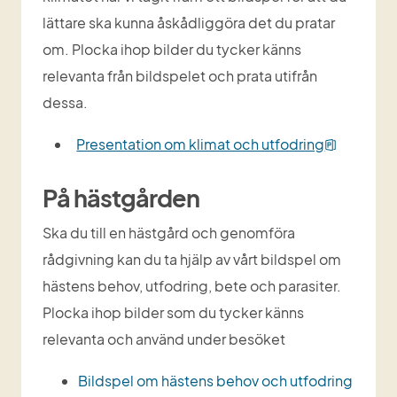
lättare ska kunna åskådliggöra det du pratar 
om. Plocka ihop bilder du tycker känns 
relevanta från bildspelet och prata utifrån 
dessa.
pptx, 5 
Presentation om klimat och utfodring
På hästgården
Ska du till en hästgård och genomföra 
rådgivning kan du ta hjälp av vårt bildspel om 
hästens behov, utfodring, bete och parasiter. 
Plocka ihop bilder som du tycker känns 
relevanta och använd under besöket
Bildspel om hästens behov och utfodring