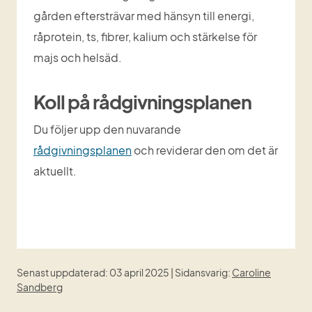
gården eftersträvar med hänsyn till energi, 
råprotein, ts, fibrer, kalium och stärkelse för 
majs och helsäd.
Koll på rådgivningsplanen
Du följer upp den nuvarande 
rådgivningsplanen
 och reviderar den om det är 
aktuellt.
Senast uppdaterad: 03 april 2025 | Sidansvarig:
Caroline
Sandberg