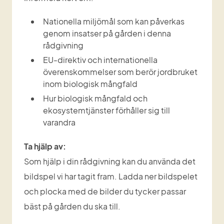
Nationella miljömål som kan påverkas 
genom insatser på gården i denna 
rådgivning
EU-direktiv och internationella 
överenskommelser som berör jordbruket 
inom biologisk mångfald
Hur biologisk mångfald och 
ekosystemtjänster förhåller sig till 
varandra
Ta hjälp av:
Som hjälp i din rådgivning kan du använda det 
bildspel vi har tagit fram. Ladda ner bildspelet 
och plocka med de bilder du tycker passar 
bäst på gården du ska till.