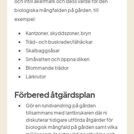
och intill åkermark och dess värde för den 
biologiska mångfalden på gården, till 
exempel:
Kantzoner, skyddszoner, bryn
Träd- och buskrader/lähäckar
Skalbaggsåsar
Småvatten och öppna diken
Blommande trädor
Lärkrutor
Förbered åtgärdsplan
Gör en rundvandring på gården 
tillsammans med lantbrukaren där ni 
diskuterar tidigare utförda åtgärder för 
biologisk mångfald på gården samt vilka 