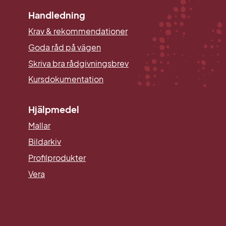
Handledning
Krav & rekommendationer
Goda råd på vägen
Skriva bra rådgivningsbrev
Kursdokumentation
Hjälpmedel
Mallar
Länk till annan webbplats.
Bildarkiv
Profilprodukter
Vera