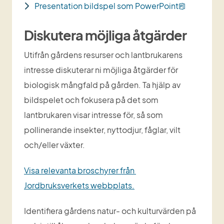
pptx, 56 
Presentation bildspel som PowerPoint
Diskutera möjliga åtgärder
Utifrån gårdens resurser och lantbrukarens 
intresse diskuterar ni möjliga åtgärder för 
biologisk mångfald på gården. Ta hjälp av 
bildspelet och fokusera på det som 
lantbrukaren visar intresse för, så som 
pollinerande insekter, nyttodjur, fåglar, vilt 
och/eller växter.
Visa relevanta broschyrer från 
Jordbruksverkets webbplats.
Identifiera gårdens natur- och kulturvärden på 