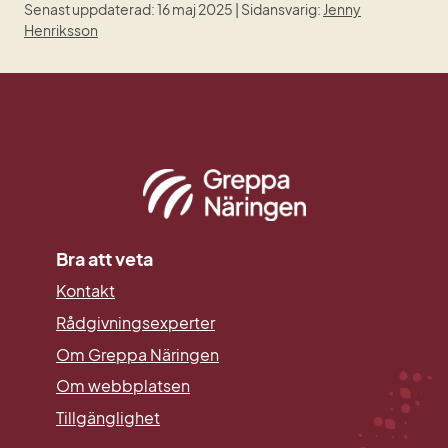
Senast uppdaterad: 16 maj 2025 | Sidansvarig:
Jenny
Henriksson
Bra att veta
Kontakt
Rådgivningsexperter
Om Greppa Näringen
Om webbplatsen
Tillgänglighet