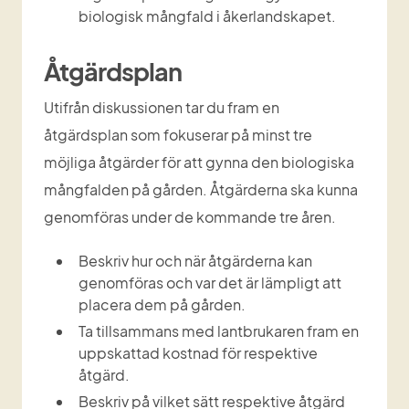
biologisk mångfald i åkerlandskapet.
Åtgärdsplan
Utifrån diskussionen tar du fram en 
åtgärdsplan som fokuserar på minst tre 
möjliga åtgärder för att gynna den biologiska 
mångfalden på gården. Åtgärderna ska kunna 
genomföras under de kommande tre åren.
Beskriv hur och när åtgärderna kan 
genomföras och var det är lämpligt att 
placera dem på gården.
Ta tillsammans med lantbrukaren fram en 
uppskattad kostnad för respektive 
åtgärd.
Beskriv på vilket sätt respektive åtgärd 