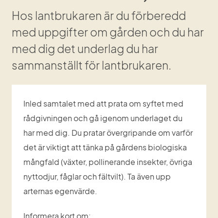
Hos lantbrukaren är du förberedd 
med uppgifter om gården och du har 
med dig det underlag du har 
sammanställt för lantbrukaren.
Inled samtalet med att prata om syftet med 
rådgivningen och gå igenom underlaget du 
har med dig. Du pratar övergripande om varför 
det är viktigt att tänka på gårdens biologiska 
mångfald (växter, pollinerande insekter, övriga 
nyttodjur, fåglar och fältvilt). Ta även upp 
arternas egenvärde.
Informera kort om: