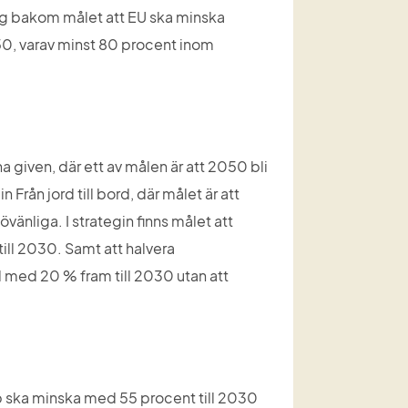
ig bakom målet att EU ska minska 
0, varav minst 80 procent inom 
iven, där ett av målen är att 2050 bli 
Från jord till bord, där målet är att 
änliga. I strategin finns målet att 
l 2030. Samt att halvera 
med 20 % fram till 2030 utan att 
p ska minska med 55 procent till 2030 