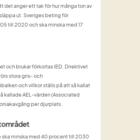
att det anger ett tak för hur många ton av 
 släppa ut. Sveriges beting för 
05 till 2020 och ska minska med 17 
et och brukar förkortas IED. Direktivet 
örs stora gris- och 
alken och villkor ställs på att så kallat 
 så kallade AEL-värden (Associated 
oniakavgång per djurplats.
atområdet
p ska minska med 40 procent till 2030 