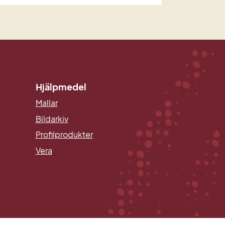
Hjälpmedel
Mallar
Länk till annan webbplats.
Bildarkiv
Profilprodukter
Vera