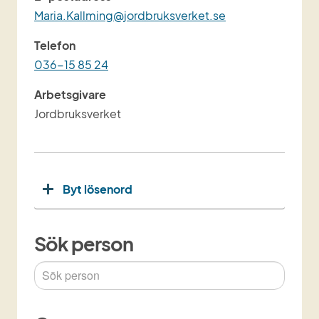
Maria.Kallming@jordbruksverket.se
Telefon
036-15 85 24
Arbetsgivare
Jordbruksverket
Byt lösenord
Sök person
Sök person