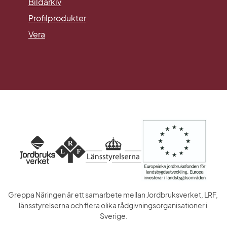
Länk till annan webbplats.
Bildarkiv
Profilprodukter
Vera
Greppa Näringen är ett samarbete mellan Jordbruksverket, LRF, 
länsstyrelserna och flera olika rådgivningsorganisationer i 
Sverige.