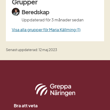
Grupper
Beredskap
Uppdaterad
för 3 månader sedan
Visa alla grupper för Maria Källming (1)
Senast uppdaterad: 12 maj 2023
Bra att veta