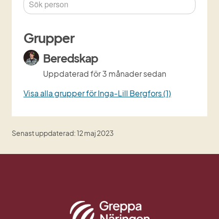
Grupper
Beredskap
Uppdaterad
för 3 månader sedan
Visa alla grupper för Inga-Lill Bergfors (1)
Senast uppdaterad: 12 maj 2023