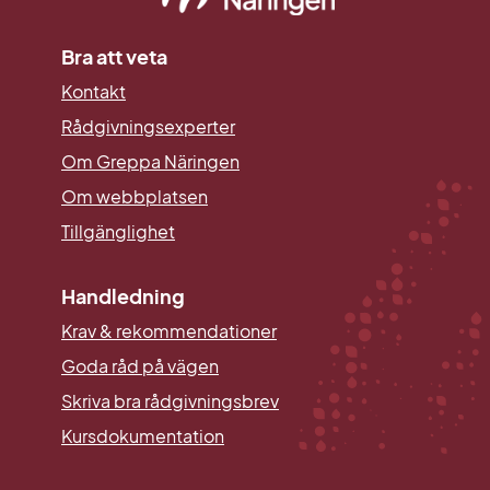
Bra att veta
Kontakt
Rådgivningsexperter
Om Greppa Näringen
Om webbplatsen
Tillgänglighet
Handledning
Krav & rekommendationer
Goda råd på vägen
Skriva bra rådgivningsbrev
Kursdokumentation