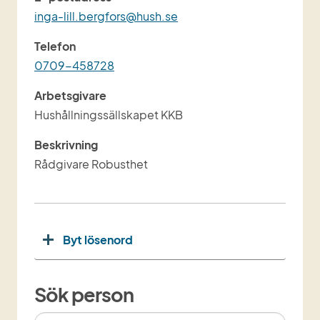
inga-lill.bergfors@hush.se
Telefon
0709-458728
Arbetsgivare
Hushållningssällskapet KKB
Beskrivning
Rådgivare Robusthet
Byt lösenord
Sök person
Sök person