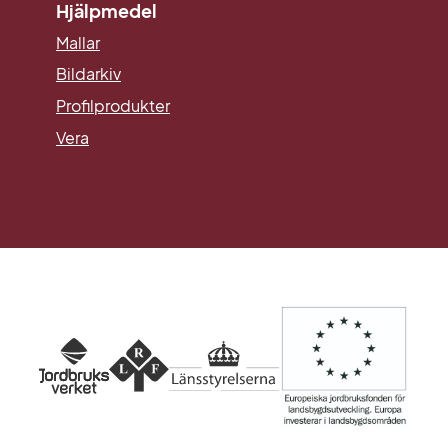
Hjälpmedel
Mallar
Länk till annan webbplats.
Bildarkiv
Profilprodukter
Vera