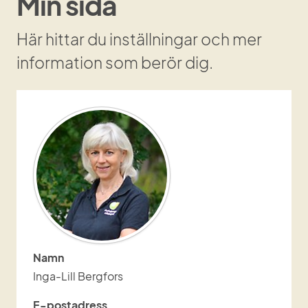
Min sida
Här hittar du inställningar och mer 
information som berör dig.
Namn
Inga-Lill Bergfors
E-postadress