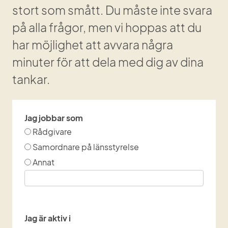
stort som smått. Du måste inte svara 
på alla frågor, men vi hoppas att du 
har möjlighet att avvara några 
minuter för att dela med dig av dina 
tankar.
Jag jobbar som
Jag jobbar som
Rådgivare
Samordnare på länsstyrelse
Annat
Inmatning annat:
Jag är aktiv i