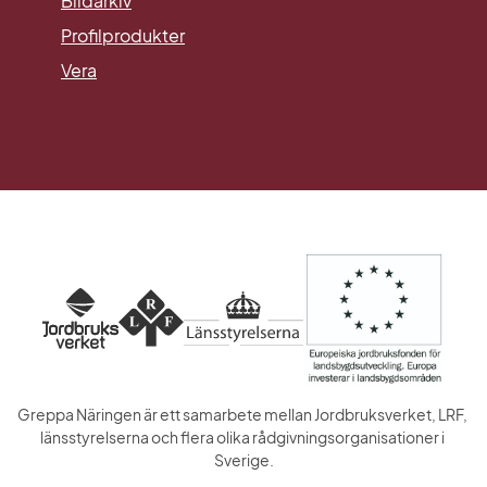
Bildarkiv
Profilprodukter
Vera
Greppa Näringen är ett samarbete mellan Jordbruksverket, LRF, 
länsstyrelserna och flera olika rådgivningsorganisationer i 
Sverige.