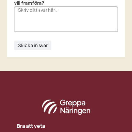
vill framföra?
Bra att veta