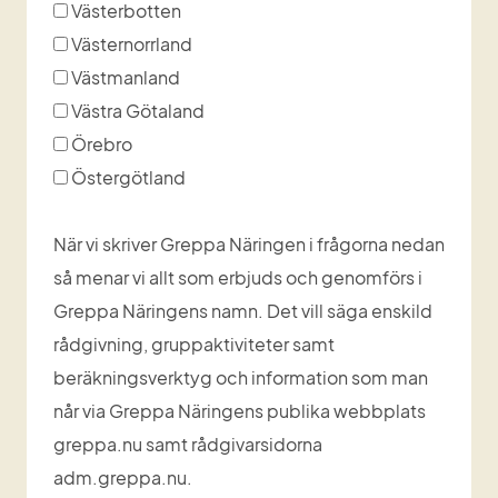
Västerbotten
Västernorrland
Västmanland
Västra Götaland
Örebro
Östergötland
När vi skriver Greppa Näringen i frågorna nedan
så menar vi allt som erbjuds och genomförs i
Greppa Näringens namn. Det vill säga enskild
rådgivning, gruppaktiviteter samt
beräkningsverktyg och information som man
når via Greppa Näringens publika webbplats
greppa.nu samt rådgivarsidorna
adm.greppa.nu.