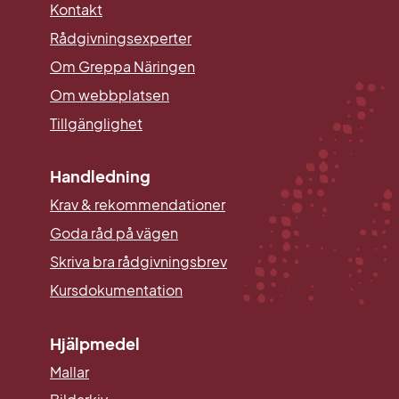
Kontakt
Rådgivningsexperter
Om Greppa Näringen
Om webbplatsen
Tillgänglighet
Handledning
Krav & rekommendationer
Goda råd på vägen
Skriva bra rådgivningsbrev
Kursdokumentation
Hjälpmedel
Mallar
Länk till annan webbplats.