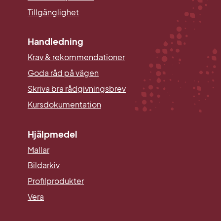
Tillgänglighet
Handledning
Krav & rekommendationer
Goda råd på vägen
Skriva bra rådgivningsbrev
Kursdokumentation
Hjälpmedel
Mallar
Länk till annan webbplats.
Bildarkiv
Profilprodukter
Vera