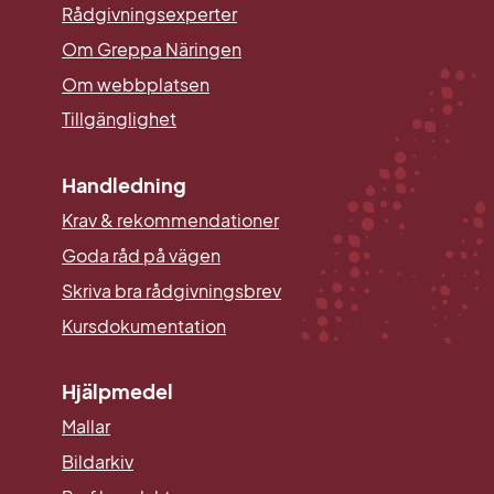
Rådgivningsexperter
Om Greppa Näringen
Om webbplatsen
Tillgänglighet
Handledning
Krav & rekommendationer
Goda råd på vägen
Skriva bra rådgivningsbrev
Kursdokumentation
Hjälpmedel
Mallar
Länk till annan webbplats.
Bildarkiv