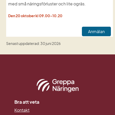
med små näringsförluster och lite ogräs.
Den 20 oktober kl 09.00-10.20
Anmälan
Senast uppdaterad: 30 juni 2026
Bra att veta
Kontakt