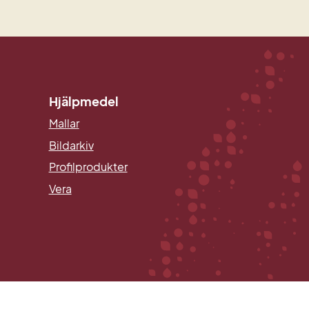
Hjälpmedel
Mallar
Länk till annan webbplats.
Bildarkiv
Profilprodukter
Vera