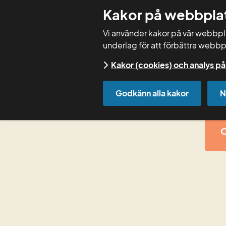
Kakor på webbpla
Vi använder kakor på vår webbplat
underlag för att förbättra webbp
Kakor (cookies) och analys 
Start
Godkänn alla kakor
N