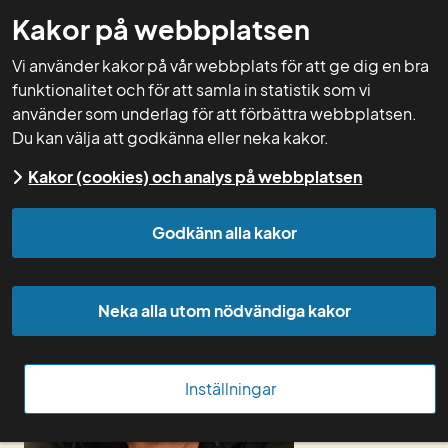
Kakor på webbplatsen
GNW-adm
Vi använder kakor på vår webbplats för att ge dig en bra
funktionalitet och för att samla in statistik som vi
använder som underlag för att förbättra webbplatsen.
Du kan välja att godkänna eller neka kakor.
Start
Kakor (cookies) och analys på webbplatsen
Godkänn alla kakor
Neka alla utom nödvändiga kakor
Inställningar