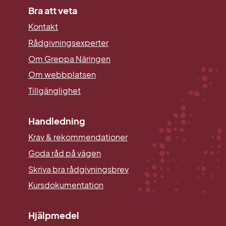
Bra att veta
Kontakt
Rådgivningsexperter
Om Greppa Näringen
Om webbplatsen
Tillgänglighet
Handledning
Krav & rekommendationer
Goda råd på vägen
Skriva bra rådgivningsbrev
Kursdokumentation
Hjälpmedel