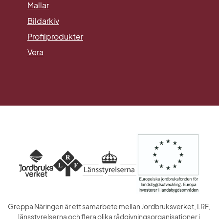
Mallar
Länk till annan webbplats.
Bildarkiv
Profilprodukter
Vera
Greppa Näringen är ett samarbete mellan Jordbruksverket, LRF, 
länsstyrelserna och flera olika rådgivningsorganisationer i 