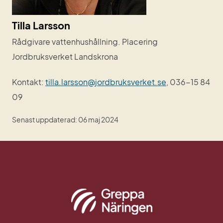
Tilla Larsson
Rådgivare vattenhushållning. Placering 
Jordbruksverket Landskrona
Kontakt: 
tilla.larsson@jordbruksverket.se
, 036-15 84 
09
Senast uppdaterad: 06 maj 2024