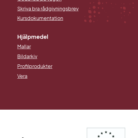
Skriva bra rådgivningsbrev
Kursdokumentation
Hjälpmedel
Mallar
Länk till annan webbplats.
Bildarkiv
Profilprodukter
Vera