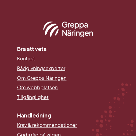
Bra att veta
Kontakt
Rådgivningsexperter
Om Greppa Näringen
Om webbplatsen
Tillgänglighet
Handledning
Krav & rekommendationer
Goda råd på vägen