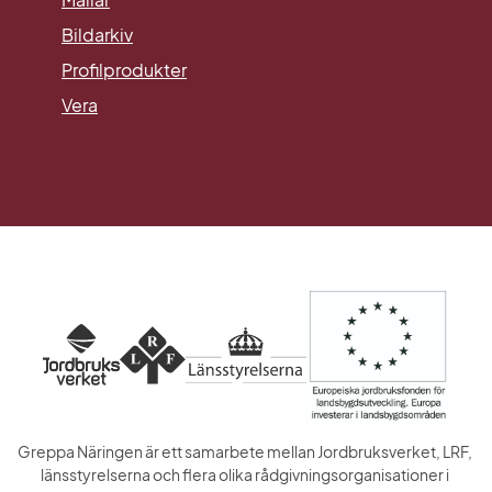
Länk till annan webbplats.
Bildarkiv
Profilprodukter
Vera
Greppa Näringen är ett samarbete mellan Jordbruksverket, LRF, 
länsstyrelserna och flera olika rådgivningsorganisationer i 