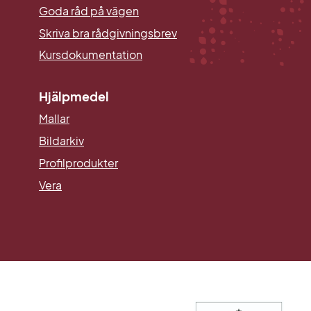
Goda råd på vägen
Skriva bra rådgivningsbrev
Kursdokumentation
Hjälpmedel
Mallar
Länk till annan webbplats.
Bildarkiv
Profilprodukter
Vera