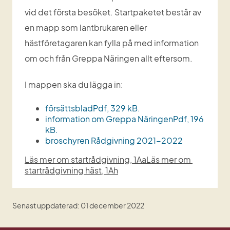
vid det första besöket. Startpaketet består av 
en mapp som lantbrukaren eller 
hästföretagaren kan fylla på med information 
om och från Greppa Näringen allt eftersom.
I mappen ska du lägga in:
försättsbladPdf, 329 kB.
information om Greppa NäringenPdf, 196 
kB.
broschyren Rådgivning 2021-2022
Läs mer om startrådgivning, 1Aa
Läs mer om 
startrådgivning häst, 1Ah
Senast uppdaterad: 01 december 2022