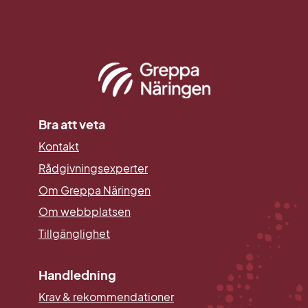
Bra att veta
Kontakt
Rådgivningsexperter
Om Greppa Näringen
Om webbplatsen
Tillgänglighet
Handledning
Krav & rekommendationer