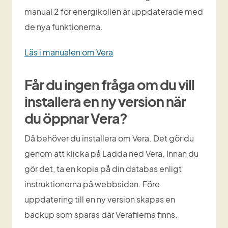
manual 2 för energikollen är uppdaterade med 
de nya funktionerna.
Läs i manualen om Vera
Får du ingen fråga om du vill 
installera en ny version när 
du öppnar Vera?
Då behöver du installera om Vera. Det gör du 
genom att klicka på Ladda ned Vera. Innan du 
gör det, ta en kopia på din databas enligt 
instruktionerna på webbsidan. Före 
uppdatering till en ny version skapas en 
backup som sparas där Verafilerna finns.