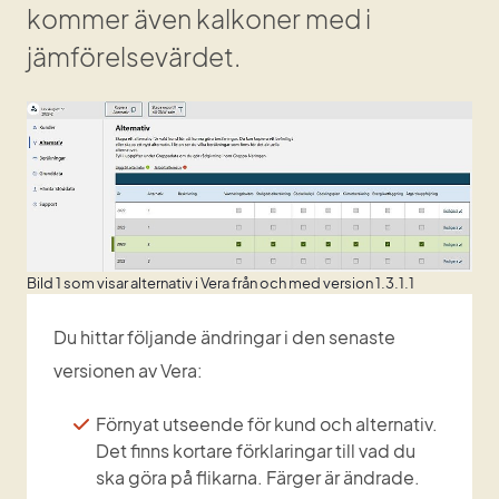
kommer även kalkoner med i 
jämförelsevärdet.
Bild 1 som visar alternativ i Vera från och med version 1.3.1.1
Du hittar följande ändringar i den senaste 
versionen av Vera:
Förnyat utseende för kund och alternativ. 
Det finns kortare förklaringar till vad du 
ska göra på flikarna. Färger är ändrade.