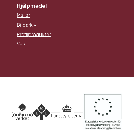
Hjälpmedel
Mallar
Länk till annan webbplats.
Bildarkiv
Profilprodukter
Vera