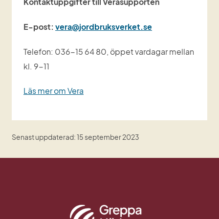
Kontaktuppgifter till Verasupporten
E-post: 
vera@jordbruksverket.se
Telefon: 036-15 64 80, öppet vardagar mellan 
kl. 9-11
Läs mer om Vera
Senast uppdaterad: 15 september 2023