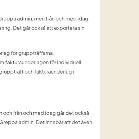
 i Greppa admin, men från och med idag 
ring. Det går också att exportera sin 
lag för gruppträffarna. 
 fakturaunderlagen för individuell 
gruppträff och fakturaunderlag i 
n och från och med idag går det också 
 Greppa admin. Det innebär att det även 