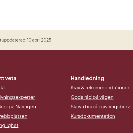
 uppdaterad: 10 april 2025
tt veta
Handledning
akt
Krav & rekommendationer
ivningsexperter
Goda råd på vägen
reppa Näringen
Skriva bra rådgivningsbrev
ebbplatsen
Kursdokumentation
änglighet