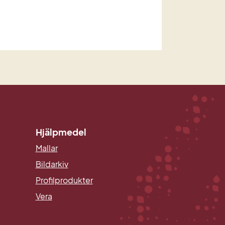
Hjälpmedel
Mallar
Länk till annan webbplats.
Bildarkiv
Profilprodukter
Vera