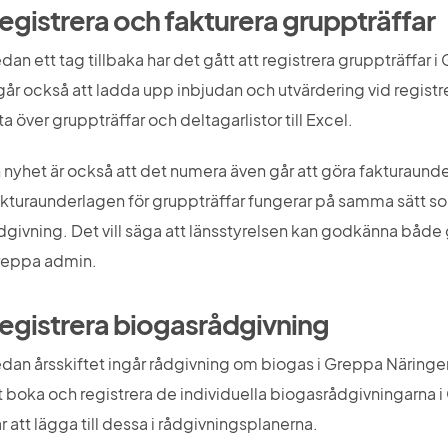
egistrera och fakturera gruppträffar
dan ett tag tillbaka har det gått att registrera gruppträffar
går också att ladda upp inbjudan och utvärdering vid registre
sta över gruppträffar och deltagarlistor till Excel.
 nyhet är också att det numera även går att göra fakturaunder
kturaunderlagen för gruppträffar fungerar på samma sätt som
dgivning. Det vill säga att länsstyrelsen kan godkänna både 
eppa admin.
egistrera biogasrådgivning
dan årsskiftet ingår rådgivning om biogas i Greppa Näringe
t boka och registrera de individuella biogasrådgivningarna i
r att lägga till dessa i rådgivningsplanerna.