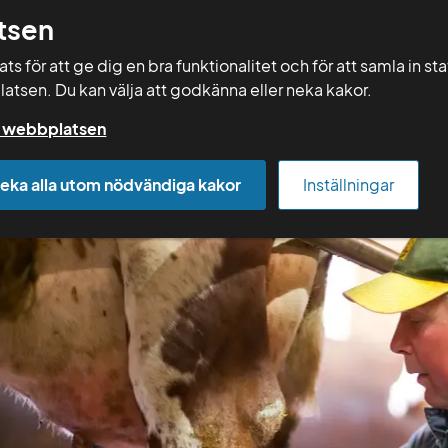
tsen
Sök
s för att ge dig en bra funktionalitet och för att samla in st
latsen. Du kan välja att godkänna eller neka kakor.
Rådgivning
Vera
Kurser
Mallar
på webbplatsen
eka alla utom nödvändiga kakor
Inställningar