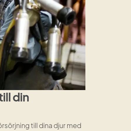
ll din 
sörjning till dina djur med 