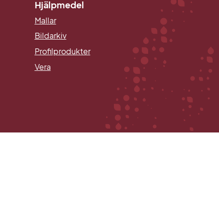
Hjälpmedel
Mallar
Länk till annan webbplats.
Bildarkiv
Profilprodukter
Vera