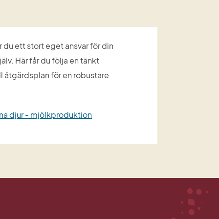
u ett stort eget ansvar för din 
v. Här får du följa en tänkt 
 åtgärdsplan för en robustare 
ina djur - mjölkproduktion