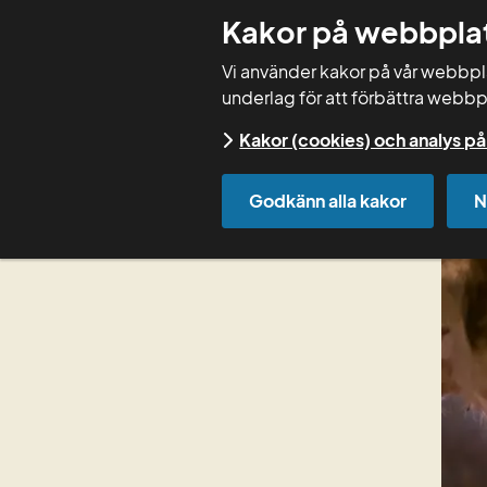
Kakor på webbpla
Vi använder kakor på vår webbplat
underlag för att förbättra webbp
Kakor (cookies) och analys 
Start
Godkänn alla kakor
N