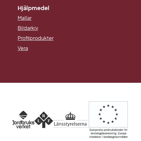
Hjälpmedel
Mallar
Länk till annan webbplats.
Bildarkiv
Profilprodukter
Vera