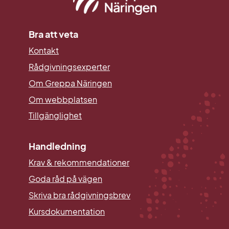
Bra att veta
Kontakt
Rådgivningsexperter
Om Greppa Näringen
Om webbplatsen
Tillgänglighet
Handledning
Krav & rekommendationer
Goda råd på vägen
Skriva bra rådgivningsbrev
Kursdokumentation