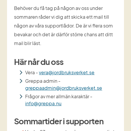
Behöver du få tag på någon av oss under 
sommaren råder vi dig att skicka ett mail till 
någon av våra supportlådor. De är vi flera som 
bevakar och det är därför större chans att ditt 
mail blir läst.
Här når du oss
Vera - 
vera@jordbruksverket.se
Greppa admin - 
greppaadmin@jordbruksverket.se
Frågor av mer allmän karaktär - 
info@greppa.nu
Sommartider i supporten