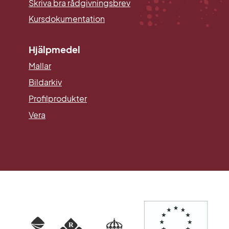
Skriva bra rådgivningsbrev
Kursdokumentation
Hjälpmedel
Mallar
Länk till annan webbplats.
Bildarkiv
Profilprodukter
Vera