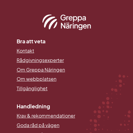
Bra att veta
Kontakt
Rådgivningsexperter
Om Greppa Näringen
Om webbplatsen
Tillgänglighet
Handledning
Krav & rekommendationer
Goda råd på vägen