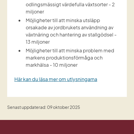
odlingsmässigt värdefulla växtsorter - 2 
miljoner
Möjligheter till att minska utsläpp 
orsakade av jordbrukets användning av 
växtnäring och hantering av stallgödsel - 
13 miljoner
Möjligheter till att minska problem med 
markens produktionsförmåga och 
markhälsa - 10 miljoner
Här kan du läsa mer om utlysningarna
Senast uppdaterad: 09 oktober 2025