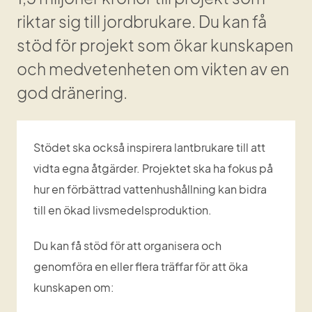
riktar sig till jordbrukare. Du kan få 
stöd för projekt
 som 
ökar kunskapen 
och medvetenheten om vikten av en 
god dränering. 
Stödet ska också inspirera lantbrukare till att 
vidta egna åtgärder. Projektet ska ha fokus på 
hur en förbättrad vattenhushållning kan bidra 
till en ökad livsmedelsproduktion.
Du kan få stöd för att organisera och 
genomföra en eller flera träffar för att öka 
kunskapen om: