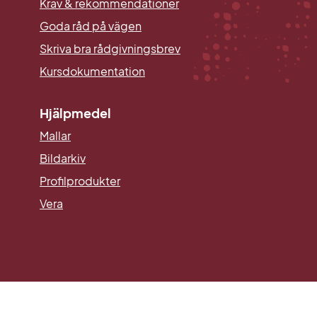
Krav & rekommendationer
Goda råd på vägen
Skriva bra rådgivningsbrev
Kursdokumentation
Hjälpmedel
Mallar
Länk till annan webbplats.
Bildarkiv
Profilprodukter
Vera