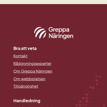
Bra att veta
Kontakt
Rådgivningsexperter
Om Greppa Näringen
Om webbplatsen
Tillgänglighet
Handledning