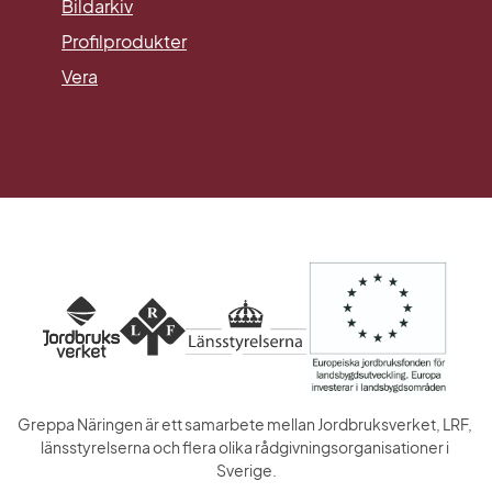
Länk till annan webbplats.
Bildarkiv
Profilprodukter
Vera
Greppa Näringen är ett samarbete mellan Jordbruksverket, LRF, 
länsstyrelserna och flera olika rådgivningsorganisationer i 
Sverige.