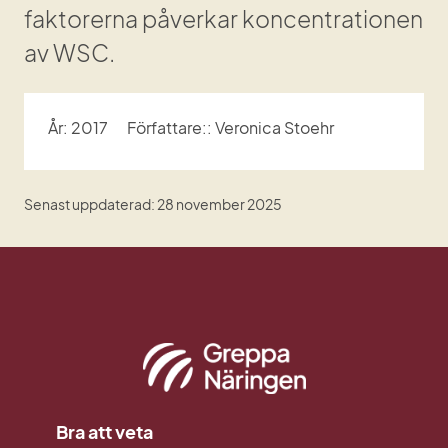
faktorerna påverkar koncentrationen 
av WSC.
År: 2017
Författare:: Veronica Stoehr
Senast uppdaterad: 28 november 2025
Bra att veta